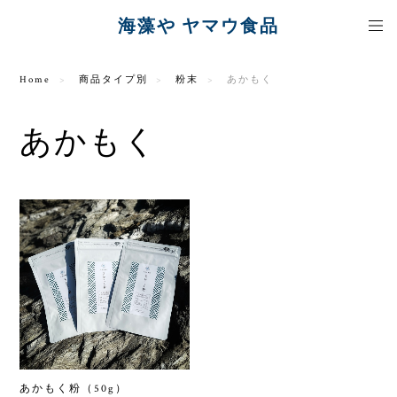
海藻や ヤマウ食品
Home
商品タイプ別
粉末
あかもく
あかもく
あかもく粉（50g）