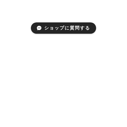
ショップに質問する
Mail Magazine
新商品やキャンペーンなどの最新情報をお届けいたしま
す。
登録
海藻や ヤマウ食品