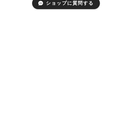
ショップに質問する
Mail Magazine
新商品やキャンペーンなどの最新情報をお届けいたしま
す。
登録
海藻や ヤマウ食品
プライバシーポリシー
特定商取引法に基づく表記