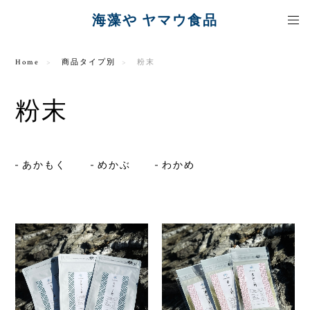
海藻や ヤマウ食品
Home
商品タイプ別
粉末
粉末
あかもく
めかぶ
わかめ