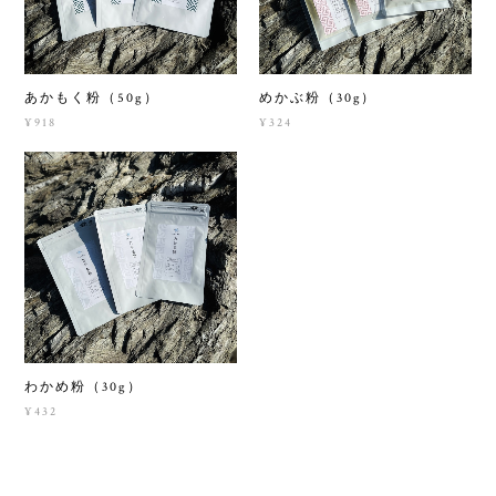
あかもく粉（50g）
めかぶ粉（30g）
¥918
¥324
わかめ粉（30g）
¥432