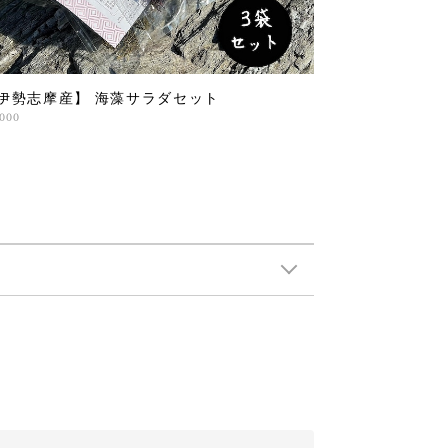
伊勢志摩産】 海藻サラダセット
,000