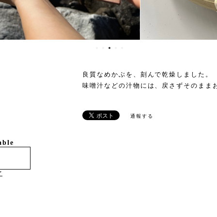
良質なめかぶを、刻んで乾燥しました。
味噌汁などの汁物には、戻さずそのまま
通報する
able
け