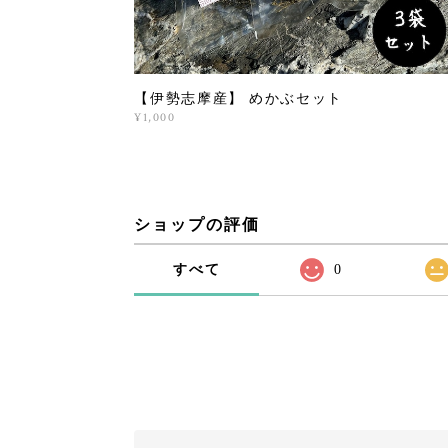
【伊勢志摩産】 めかぶセット
¥1,000
ショップの評価
すべて
0