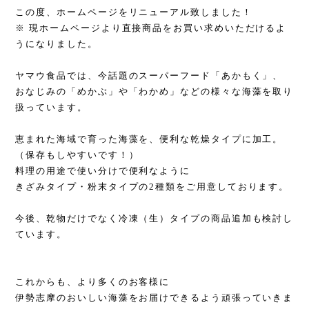
この度、ホームページをリニューアル致しました！
※ 現ホームページより直接商品をお買い求めいただけるよ
うになりました。
ヤマウ食品では、今話題のスーパーフード「あかもく」、
おなじみの「めかぶ」や「わかめ」などの様々な海藻を取り
扱っています。
恵まれた海域で育った海藻を、便利な乾燥タイプに加工。
（保存もしやすいです！）
料理の用途で使い分けで便利なように
きざみタイプ・粉末タイプの2種類をご用意しております。
今後、乾物だけでなく冷凍（生）タイプの商品追加も検討し
ています。
これからも、より多くのお客様に
伊勢志摩のおいしい海藻をお届けできるよう頑張っていきま