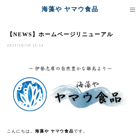
海藻や ヤマウ食品
【NEWS】ホームページリニューアル
2021/10/10 15:54
こんにちは。
海藻や ヤマウ食品
です。